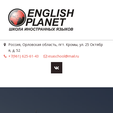
Россия
,
Орловская область, пгт. Кромы
,
ул. 25 Октябр
я, д. 52
+7(961) 625-61-43
esaschool@mail.ru